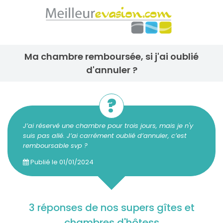
ma chambre remboursée, si j'ai oublié
d'annuler ?
J’ai réservé une chambre pour trois jours, mais je n'y
suis pas allé. J’ai carrément oublié d’annuler, c’est
remboursable svp ?
Publié le
01/01/2024
3 réponses de nos supers gîtes et
chambres d'hôtess