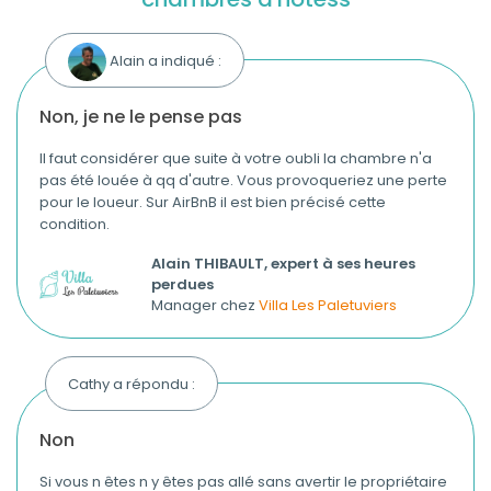
Alain a indiqué :
non, je ne le pense pas
Il faut considérer que suite à votre oubli la chambre n'a
pas été louée à qq d'autre. Vous provoqueriez une perte
pour le loueur. Sur AirBnB il est bien précisé cette
condition.
Alain THIBAULT, expert à ses heures
perdues
Manager chez
Villa Les Paletuviers
Cathy a répondu :
non
Si vous n êtes n y êtes pas allé sans avertir le propriétaire