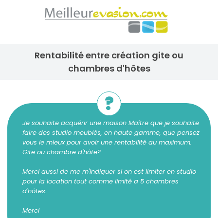
rentabilité entre création gite ou
chambres d'hôtes
Je souhaite acquérir une maison Maître que je souhaite
faire des studio meublés, en haute gamme, que pensez
vous le mieux pour avoir une rentabilité au maximum.
Gite ou chambre d'hôte?
Merci aussi de me m'indiquer si on est limiter en studio
pour la location tout comme limité a 5 chambres
d'hôtes.
Merci