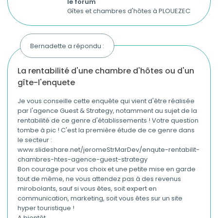
le forum
Gîtes et chambres d'hôtes à PLOUEZEC
Bernadette a répondu :
la rentabilité d'une chambre d'hôtes ou d'un
gîte-l'enquete
Je vous conseille cette enquête qui vient d'être réalisée
par l'agence Guest & Strategy, notamment au sujet de la
rentabilité de ce genre d'établissements ! Votre question
tombe à pic ! C'est la première étude de ce genre dans
le secteur :
www.slideshare.net/jeromeStrMarDev/enqute-rentabilit-
chambres-htes-agence-guest-strategy
Bon courage pour vos choix et une petite mise en garde
tout de même, ne vous attendez pas à des revenus
mirobolants, sauf si vous êtes, soit expert en
communication, marketing, soit vous êtes sur un site
hyper touristique !
A bientôt