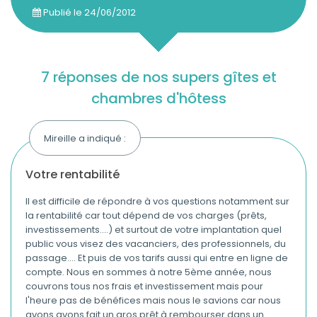
Publié le
24/06/2012
7 réponses de nos supers gîtes et
chambres d'hôtess
Mireille a indiqué :
votre rentabilité
Il est difficile de répondre à vos questions notamment sur
la rentabilité car tout dépend de vos charges (prêts,
investissements....) et surtout de votre implantation quel
public vous visez des vacanciers, des professionnels, du
passage.... Et puis de vos tarifs aussi qui entre en ligne de
compte. Nous en sommes à notre 5ème année, nous
couvrons tous nos frais et investissement mais pour
l'heure pas de bénéfices mais nous le savions car nous
avons avons fait un gros prêt à rembourser dans un