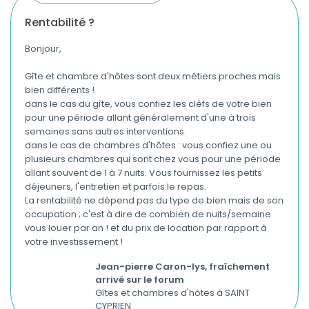
rentabilité ?
Bonjour,
Gîte et chambre d'hôtes sont deux métiers proches mais
bien différents !
dans le cas du gîte, vous confiez les cléfs de votre bien
pour une période allant généralement d'une à trois
semaines sans autres interventions.
dans le cas de chambres d'hôtes : vous confiez une ou
plusieurs chambres qui sont chez vous pour une période
allant souvent de 1 à 7 nuits. Vous fournissez les petits
déjeuners, l'entretien et parfois le repas.
La rentabilité ne dépend pas du type de bien mais de son
occupation ; c'est à dire de combien de nuits/semaine
vous louer par an ! et du prix de location par rapport à
votre investissement !
Jean-pierre Caron-lys, fraîchement
arrivé sur le forum
Gîtes et chambres d'hôtes à SAINT
CYPRIEN