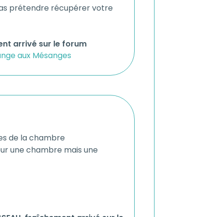
pas prétendre récupérer votre
nt arrivé sur le forum
ange aux Mésanges
hes de la chambre
 pour une chambre mais une