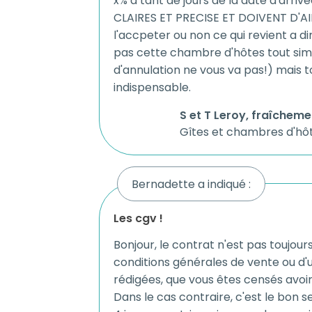
x% a tant de jours de la date d'arriv
CLAIRES ET PRECISE ET DOIVENT D'AIL
l'accpeter ou non ce qui revient a di
pas cette chambre d'hôtes tout sim
d'annulation ne vous va pas!) mais to
indispensable.
S et T Leroy, fraîcheme
Gîtes et chambres d'hô
Bernadette a indiqué :
les cgv !
Bonjour, le contrat n'est pas toujour
conditions générales de vente ou d'
rédigées, que vous êtes censés avoir
Dans le cas contraire, c'est le bon s