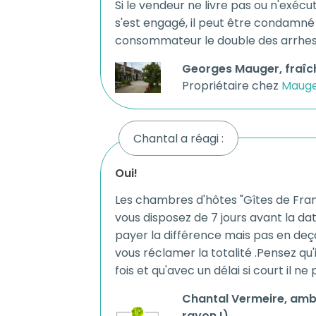
Si le vendeur ne livre pas ou n'exécut
s'est engagé, il peut être condamn
consommateur le double des arrhes
Georges Mauger, fraîch
Propriétaire chez
Mauge
Chantal a réagi :
oui!
Les chambres d'hôtes "Gîtes de Fran
vous disposez de 7 jours avant la da
payer la différence mais pas en deçà
vous réclamer la totalité .Pensez qu
fois et qu'avec un délai si court il n
Chantal Vermeire, amb
rayon !)