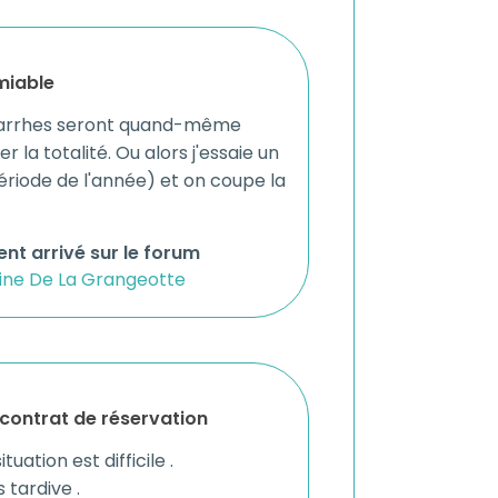
miable
les arrhes seront quand-même
la totalité. Ou alors j'essaie un
ériode de l'année) et on coupe la
nt arrivé sur le forum
ne De La Grangeotte
 contrat de réservation
uation est difficile .
 tardive .