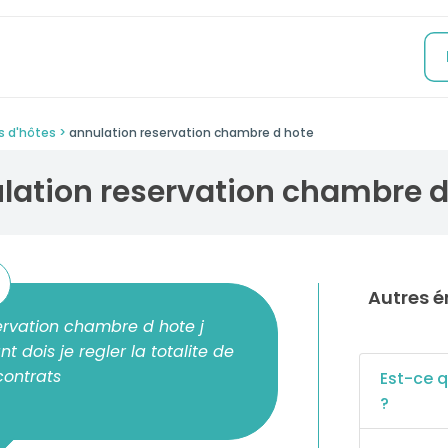
s d'hôtes
annulation reservation chambre d hote
ulation reservation chambre d
Autres énigmes pour votre super Gîtes et
servation chambre d hote j
 dois je regler la totalite de
contrats
Est-ce 
?