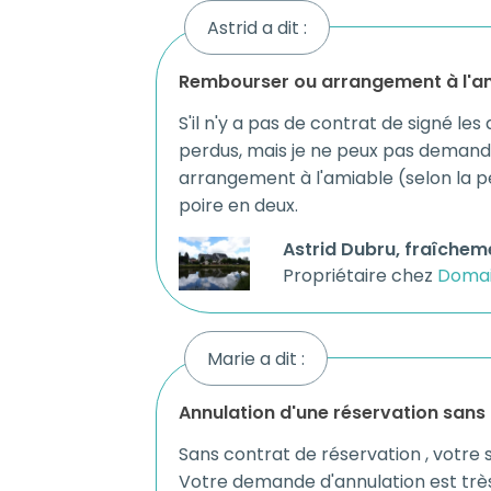
Astrid a dit :
rembourser ou arrangement à l'a
S'il n'y a pas de contrat de signé 
perdus, mais je ne peux pas demander 
arrangement à l'amiable (selon la p
poire en deux.
Astrid Dubru, fraîcheme
Propriétaire chez
Domai
Marie a dit :
annulation d'une réservation sans
Sans contrat de réservation , votre sit
Votre demande d'annulation est très