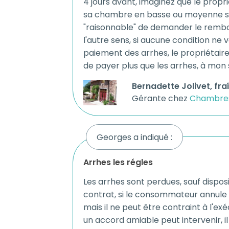
4 jours avant, imaginez que le propri
sa chambre en basse ou moyenne sai
"raisonnable" de demander le remb
l'autre sens, si aucune condition ne
paiement des arrhes, le propriétai
de payer plus que les arrhes, à mon 
Bernadette Jolivet, fra
Gérante chez
Chambres 
Georges a indiqué :
arrhes les régles
Les arrhes sont perdues, sauf dispos
contrat, si le consommateur annule
mais il ne peut être contraint à l'ex
un accord amiable peut intervenir, il 