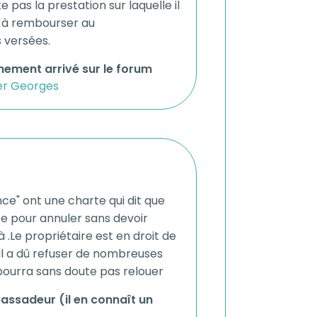
e pas la prestation sur laquelle il
é à rembourser au
 versées.
ement arrivé sur le forum
r Georges
ce" ont une charte qui dit que
te pour annuler sans devoir
 .Le propriétaire est en droit de
'il a dû refuser de nombreuses
e pourra sans doute pas relouer
assadeur (il en connaît un