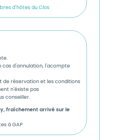
res d'hôtes du Clos
te.
n cas d'annulation, l'acompte
t de réservation et les conditions
ent n'éxiste pas
s conseiller.
 fraîchement arrivé sur le
tes à GAP