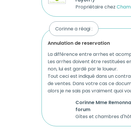
Propriétaire chez
Chamb
Corinne a réagi :
annulation de reservation
La différence entre arrhes et acomp
Les arrhes doivent être restituées e
non, lui est gardé par le loueur.
Tout ceci est indiqué dans un contra
de ventes. Dans votre cas ce docum
alors je ne sais pas vraiment quoi vou
Corinne Mme Remonnay,
forum
Gîtes et chambres d'hô