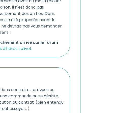
étaire va avoir du mal à relouer
son, il n'est donc pas
oursement des arrhes. Dans
 vous a été proposée avant le
re ne devrait pas vous demander
sens !
îchement arrivé sur le forum
d'hôtes Jolivet
itions contraires prévues au
 une commande ou se désiste,
écution du contrat. (bien entendu
faut essayer...).