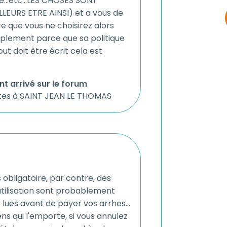
ée...etc...LES CHOSES SONT
LEURS ETRE AINSI) et a vous de
re que vous ne choisirez alors
plement parce que sa politique
ut doit être écrit cela est
nt arrivé sur le forum
tes à SAINT JEAN LE THOMAS
s obligatoire, par contre, des
utilisation sont probablement
 lues avant de payer vos arrhes...
ens qui l'emporte, si vous annulez