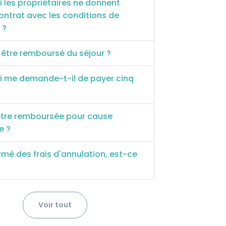
 les propriétaires ne donnent
ntrat avec les conditions de
 ?
être remboursé du séjour ?
i me demande-t-il de payer cinq
 être remboursée pour cause
e ?
rmé des frais d'annulation, est-ce
Voir tout