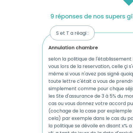
9 réponses de nos supers g
S et T a réagi :
annulation chambre
selon la politique de l'établissement i
vous lors de la reservation, celle çi
même si vous n'avez pas signé quoiqu
toute lettre c'était a vous de prend
simplement comme pour chque séjou
les Ste d'assurance de 3 à 5% du mon
cas ou vous donnez votre accord pui
(cochage de la case par explemple e
cela) par exemple dans le cas du 
la politique se dévoile en disant x% 