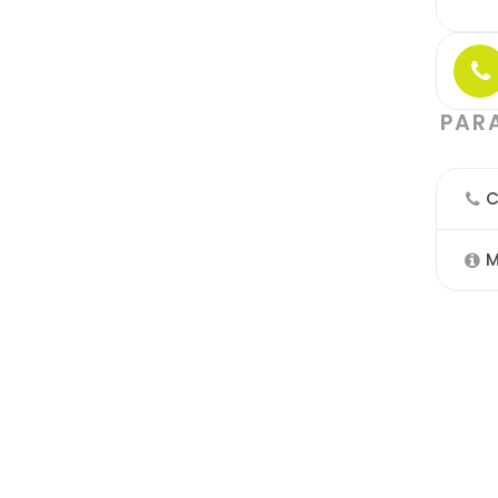
PAR
C
M