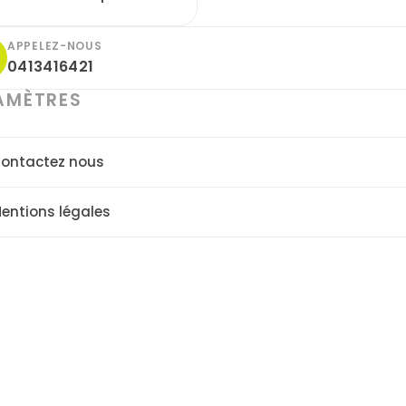
APPELEZ-NOUS
0413416421
AMÈTRES
ontactez nous
entions légales