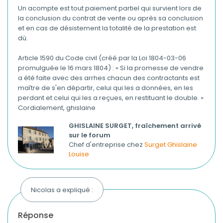
Un acompte est tout paiement partiel qui survient lors de
la conclusion du contrat de vente ou après sa conclusion
et en cas de désistement la totalité de la prestation est
dù.
Article 1590 du Code civil (créé par la Loi 1804-03-06
promulguée le 16 mars 1804) : « Si la promesse de vendre
a été faite avec des arrhes chacun des contractants est
maître de s'en départir, celui qui les a données, en les
perdant et celui qui les a reçues, en restituant le double. »
Cordialement, ghislaine
GHISLAINE SURGET, fraîchement arrivé
sur le forum
Chef d'entreprise chez
Surget Ghislaine
Louise
Nicolas a expliqué :
réponse