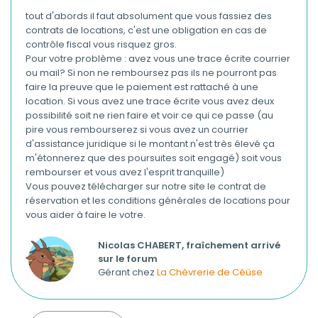
tout d'abords il faut absolument que vous fassiez des
contrats de locations, c'est une obligation en cas de
contrôle fiscal vous risquez gros.
Pour votre problème : avez vous une trace écrite courrier
ou mail? Si non ne remboursez pas ils ne pourront pas
faire la preuve que le paiement est rattaché à une
location. Si vous avez une trace écrite vous avez deux
possibilité soit ne rien faire et voir ce qui ce passe (au
pire vous rembourserez si vous avez un courrier
d'assistance juridique si le montant n'est très élevé ça
m'étonnerez que des poursuites soit engagé) soit vous
rembourser et vous avez l'esprit tranquille)
Vous pouvez télécharger sur notre site le contrat de
réservation et les conditions générales de locations pour
vous aider à faire le votre.
Nicolas CHABERT, fraîchement arrivé
sur le forum
Gérant chez
La Chèvrerie de Céüse