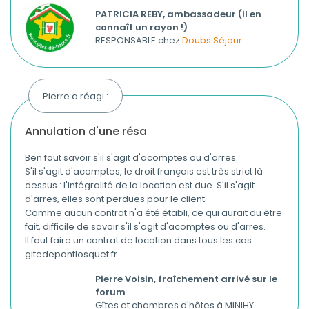
PATRICIA REBY, ambassadeur (il en
connaît un rayon !)
RESPONSABLE chez
Doubs Séjour
Pierre a réagi :
annulation d'une résa
Ben faut savoir s'il s'agit d'acomptes ou d'arres.
S'il s'agit d'acomptes, le droit français est très strict là
dessus : l'intégralité de la location est due. S'il s'agit
d'arres, elles sont perdues pour le client.
Comme aucun contrat n'a été établi, ce qui aurait du être
fait, difficile de savoir s'il s'agit d'acomptes ou d'arres.
Il faut faire un contrat de location dans tous les cas.
gitedepontlosquet.fr
Pierre Voisin, fraîchement arrivé sur le
forum
Gîtes et chambres d'hôtes à MINIHY