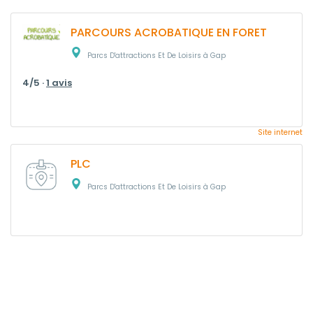
PARCOURS ACROBATIQUE EN FORET
Parcs D'attractions Et De Loisirs à Gap
4/5 ·
1 avis
Site internet
PLC
Parcs D'attractions Et De Loisirs à Gap