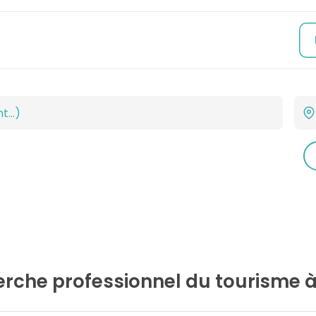
herche
professionnel du tourisme
à