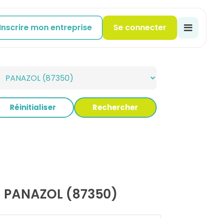
Inscrire mon entreprise
Se connecter
Réinitialiser
Rechercher
 PANAZOL (87350)