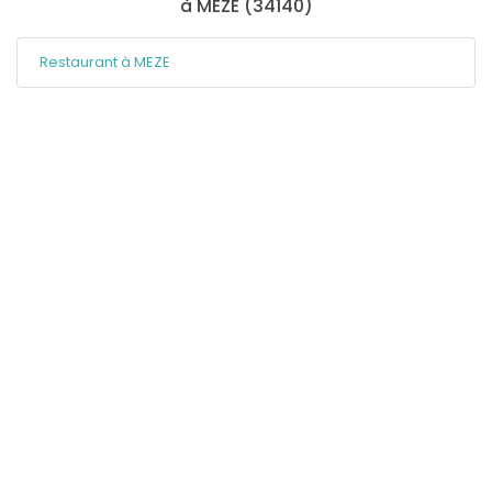
à MEZE (34140)
Restaurant à MEZE