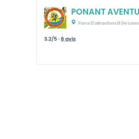
PONANT AVENTU
Parcs D'attractions Et De Loisi
3.2/5 ·
6 avis