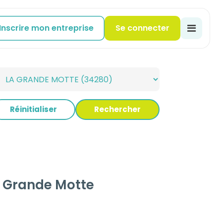
Inscrire mon entreprise
Se connecter
Réinitialiser
Rechercher
La Grande Motte