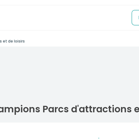
 et de loisirs
ampions Parcs d'attractions et