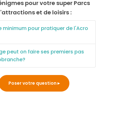
'attractions et de loisirs :
e minimum pour pratiquer de l'Acro
ge peut on faire ses premiers pas
obranche?
Poser votre question