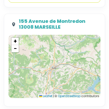
155 Avenue de Montredon
13008 MARSEILLE
+
−
Leaflet
|
©
OpenStreetMap
contributors