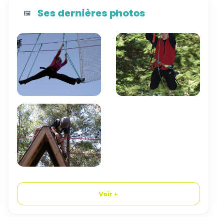
Ses dernières photos
🖼️
Voir +