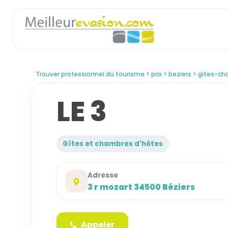
Trouver professionnel du tourisme
prix
beziers
gites-ch
LE 3
Gîtes et chambres d'hôtes
Adresse
3 r mozart 34500 Béziers
Appeler