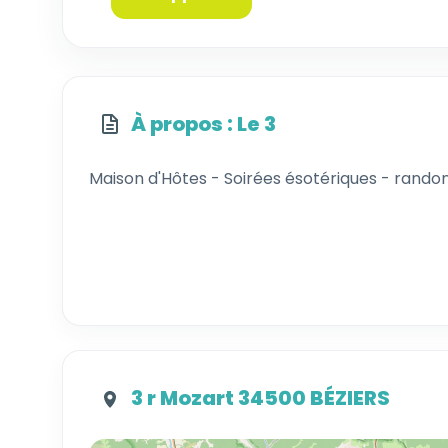
À propos : Le 3
Maison d'Hôtes - Soirées ésotériques - rando
3 r Mozart 34500 BÉZIERS