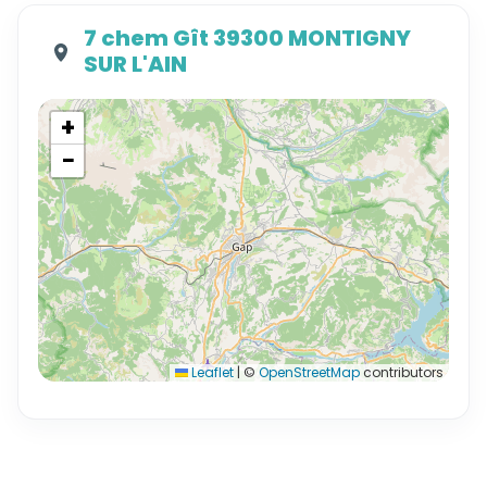
7 chem Gît 39300 MONTIGNY
SUR L'AIN
+
−
Leaflet
|
©
OpenStreetMap
contributors