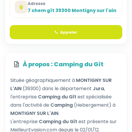
Adresse
7 chem gît 39300 Montigny sur l'ain
Appeler
À propos : Camping du Gît
Située géographiquement à
MONTIGNY SUR
L'AIN
(39300) dans le département
Jura
,
l'entreprise
Camping du Gît
est spécialisée
dans l'activité de
Camping
(Hebergement) à
MONTIGNY SUR L'AIN
.
L'entreprise
Camping du Gît
est présente sur
MeilleurEvasion.com depuis le 02/01/12.